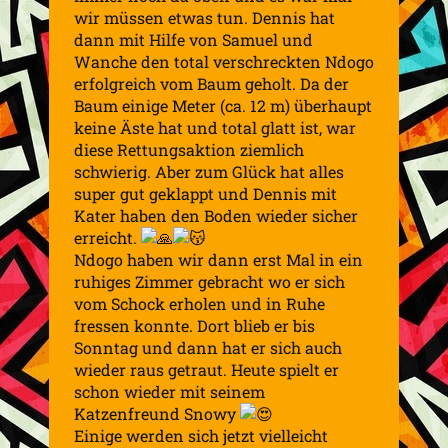
wir müssen etwas tun. Dennis hat
dann mit Hilfe von Samuel und
Wanche den total verschreckten Ndogo
erfolgreich vom Baum geholt. Da der
Baum einige Meter (ca. 12 m) überhaupt
keine Äste hat und total glatt ist, war
diese Rettungsaktion ziemlich
schwierig. Aber zum Glück hat alles
super gut geklappt und Dennis mit
Kater haben den Boden wieder sicher
erreicht.
Ndogo haben wir dann erst Mal in ein
ruhiges Zimmer gebracht wo er sich
vom Schock erholen und in Ruhe
fressen konnte. Dort blieb er bis
Sonntag und dann hat er sich auch
wieder raus getraut. Heute spielt er
schon wieder mit seinem
Katzenfreund Snowy
Einige werden sich jetzt vielleicht