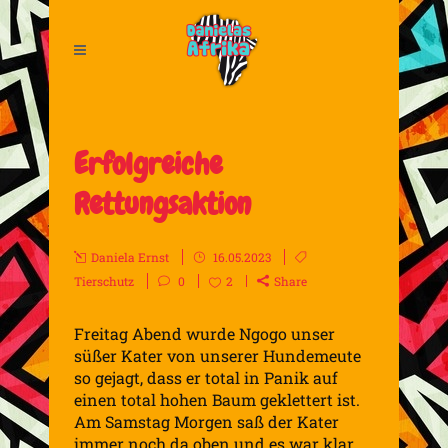
Erfolgreiche
Rettungsaktion
Daniela Ernst
16.05.2023
Tierschutz
0
2
Share
Freitag Abend wurde Ngogo unser
süßer Kater von unserer Hundemeute
so gejagt, dass er total in Panik auf
einen total hohen Baum geklettert ist.
Am Samstag Morgen saß der Kater
immer noch da oben und es war klar