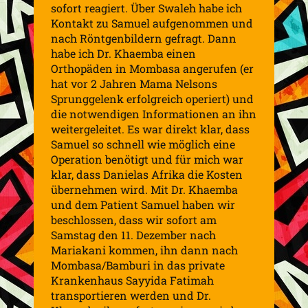
sofort reagiert. Über
Swaleh
habe ich
Kontakt zu Samuel aufgenommen und
nach Röntgenbildern gefragt. Dann
habe ich Dr.
Khaemba
einen
Orthopäden in Mombasa angerufen (er
hat vor 2 Jahren Mama Nelsons
Sprunggelenk erfolgreich operiert) und
die notwendigen Informationen an ihn
weitergeleitet. Es war direkt klar, dass
Samuel so schnell wie möglich eine
Operation benötigt und für mich war
klar, dass Danielas Afrika die Kosten
übernehmen wird. Mit Dr.
Khaemba
und
dem Patient
Samuel haben wir
beschlossen, dass wir sofort am
Samstag den 11. Dezember nach
Mariakani
kommen, ihn dann nach
Mombasa/
Bamburi
in das private
Krankenhaus
Sayyida
Fatimah
transportieren werden und Dr.