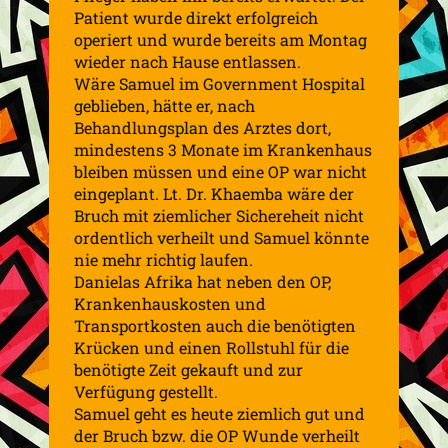
Patient wurde direkt erfolgreich
operiert und wurde bereits am Montag
wieder nach Hause entlassen.
Wäre Samuel im
Government
Hospital
geblieben, hätte er, nach
Behandlungsplan des Arztes dort,
mindestens 3 Monate im Krankenhaus
bleiben müssen und eine OP war nicht
eingeplant. Lt. Dr.
Khaemba
wäre der
Bruch mit ziemlicher Sichereheit nicht
ordentlich verheilt und Samuel könnte
nie mehr richtig laufen.
Danielas Afrika hat neben den OP,
Krankenhauskosten und
Transportkosten auch die benötigten
Krücken und einen Rollstuhl für die
benötigte Zeit gekauft und zur
Verfügung gestellt.
Samuel geht es heute ziemlich gut und
der Bruch bzw. die OP Wunde verheilt