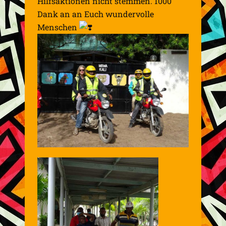
Hilfsaktionen nicht stemmen. 1000
Dank an an Euch wundervolle
Menschen