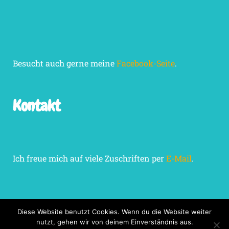
Besucht auch gerne meine
Facebook-Seite
.
Kontakt
Ich freue mich auf viele Zuschriften per
E-Mail
.
Diese Website benutzt Cookies. Wenn du die Website weiter
nutzt, gehen wir von deinem Einverständnis aus.