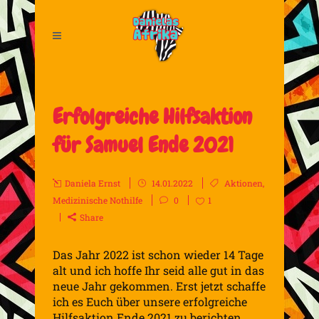
Erfolgreiche Hilfsaktion
für Samuel Ende 2021
Daniela Ernst
14.01.2022
Aktionen
,
Medizinische Nothilfe
0
1
Share
Das Jahr 2022 ist schon wieder 14 Tage
alt und ich hoffe Ihr seid alle gut in das
neue Jahr gekommen. Erst jetzt schaffe
ich es Euch über unsere erfolgreiche
Hilfsaktion Ende 2021 zu berichten.