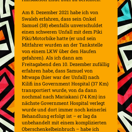
Am 8. Dezember 2021 habe ich von
Swaleh
erfahren, dass sein Onkel
Samuel (38) ebenfalls unverschuldet
einen schweren Unfall mit dem
Piki
Piki
/
Motorbike
hatte (er und sein
Mitfahrer wurden an der Tankstelle
von einem LKW über den Haufen
gefahren). Als ich dann am
Freitagabend den 10. Dezember zufällig
erfahren habe, dass Samuel von
Mtwapa
(hier war der Unfall) nach
Kilifi ins
Government
Hospital (37 Km)
transportiert wurde, von da dann
nochmal nach
Mariakani
(74 Km) ins
nächste
Government
Hospital verlegt
wurde und dort immer noch keinerlei
Behandlung erfolgt ist – er lag da
unbehandelt mit einem komplizierten
Oberschenkelbeinbruch – habe ich