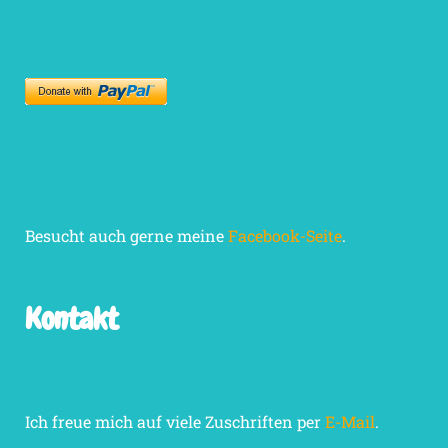
Besucht auch gerne meine
Facebook-Seite
.
Kontakt
Ich freue mich auf viele Zuschriften per
E-Mail
.