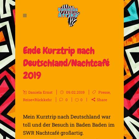
Ende Kurztrip nach
Deutschland/Nachtcafé
2019
Daniela Ernst
09.02.2019
Presse
,
Reise+Rückkehr
0
0
Share
Mein Kurztrip nach Deutschland war
toll und der Besuch in Baden Baden im
SWR Nachtcafé großartig.