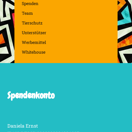
Spenden
Team
Tierschutz
Unterstützer
Werbemittel
Whitehouse
Spendenkonto
Daniela Ernst