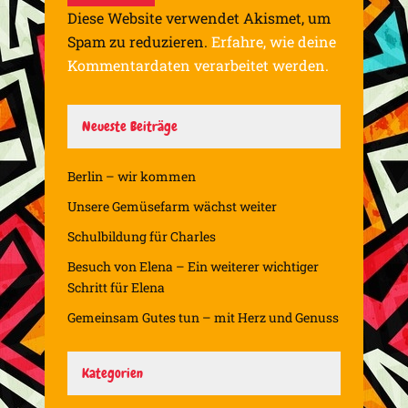
Diese Website verwendet Akismet, um
Spam zu reduzieren.
Erfahre, wie deine
Kommentardaten verarbeitet werden.
Neueste Beiträge
Berlin – wir kommen
Unsere Gemüsefarm wächst weiter
Schulbildung für Charles
Besuch von Elena – Ein weiterer wichtiger
Schritt für Elena
Gemeinsam Gutes tun – mit Herz und Genuss
Kategorien