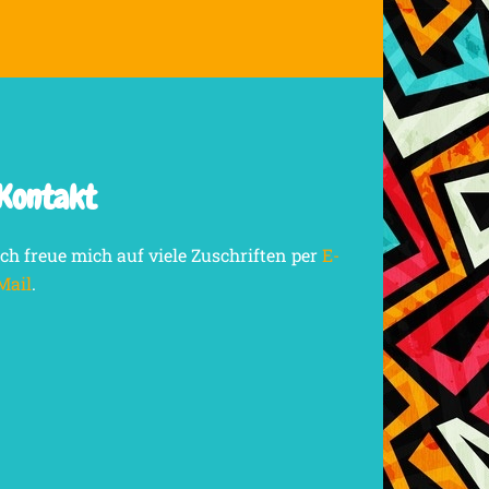
Kontakt
Ich freue mich auf viele Zuschriften per
E-
Mail
.