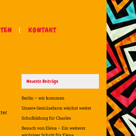
ÄTEN
KONTAKT
Neueste Beiträge
Berlin – wir kommen
Unsere Gemüsefarm wächst weiter
tter
Schulbildung für Charles
Besuch von Elena – Ein weiterer
wichtiger Schritt für Elena