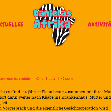
KTUELLES
AKTIVIT
Medizinische Nothilfe
0
2
Share
geht es für die 4 jährige Elena heute zusammen mit ihrer Mu
dort dann weiter nach Kijabe ins Krankenhaus. Mutter und
leitet.
n Vorgespräch und die eigentliche Gesichtsoperation wird