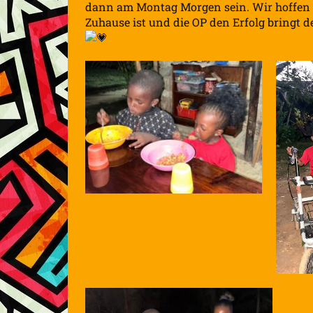
dann am Montag Morgen sein. Wir hoffen se
Zuhause ist und die OP den Erfolg bringt 