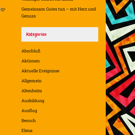
Gemeinsam Gutes tun – mit Herz und
Genuss
Kategorien
Abschluß
Aktionen
Aktuelle Ereignisse
Allgemein
Altenheim
Ausbildung
Ausflug
Besuch
Elena