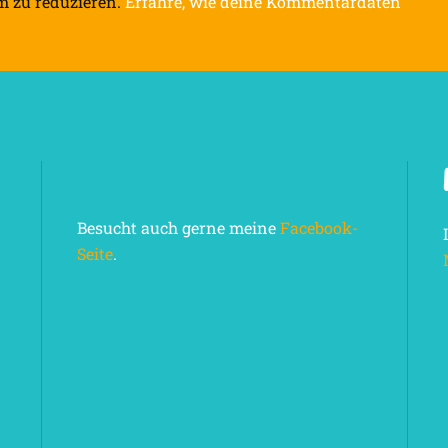
m zu reduzieren.
Erfahre, wie deine Kommentardaten
Besucht auch gerne meine
Facebook-
Seite
.