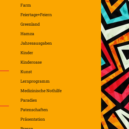
Farm
Feiertage+Feiern
Greenland
Hamza
Jahresausgaben
Kinder
Kinderoase
Kunst
Lernprogramm
Medizinische Nothilfe
Paradies
Patenschaften
Präsentation
Presse