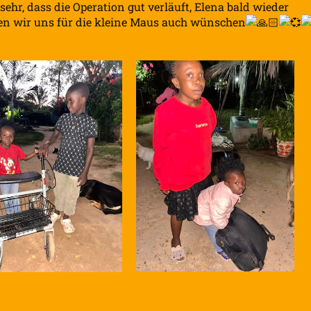
hr, dass die Operation gut verläuft, Elena bald wieder
den wir uns für die kleine Maus auch wünschen