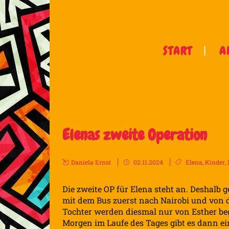
START
A
Elenas zweite Operation
Daniela Ernst
02.11.2024
Elena
,
Kinder
,
Die zweite OP für Elena steht an. Deshalb 
mit dem Bus zuerst nach Nairobi und von 
Tochter werden diesmal nur von Esther beg
Morgen im Laufe des Tages gibt es dann ei