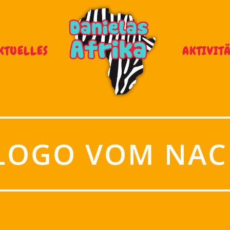
KTUELLES
AKTIVIT
 LOGO VOM NAC