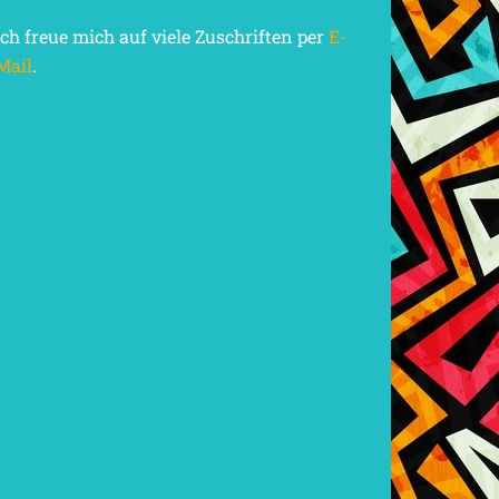
Ich freue mich auf viele Zuschriften per
E-
Mail
.