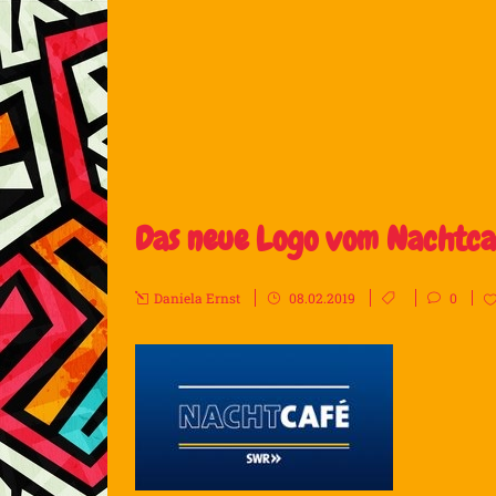
Das neue Logo vom Nachtca
Daniela Ernst
08.02.2019
0