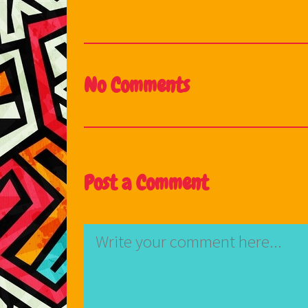
No Comments
Post a Comment