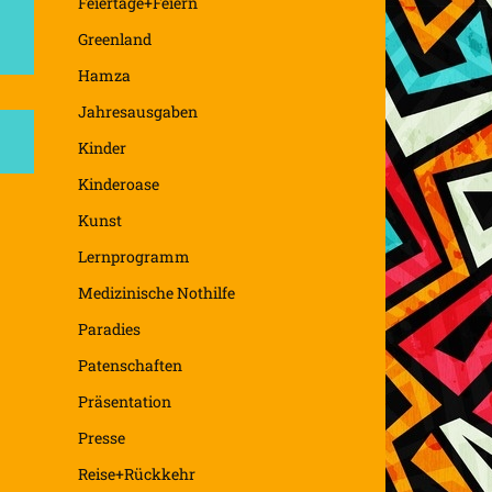
Feiertage+Feiern
Greenland
Hamza
Jahresausgaben
Kinder
Kinderoase
Kunst
Lernprogramm
Medizinische Nothilfe
Paradies
Patenschaften
Präsentation
Presse
Reise+Rückkehr