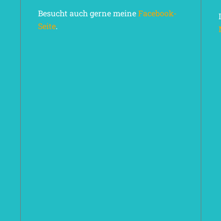
Besucht auch gerne meine
Facebook-
Seite
.