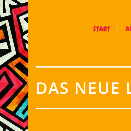
START
A
DAS NEUE