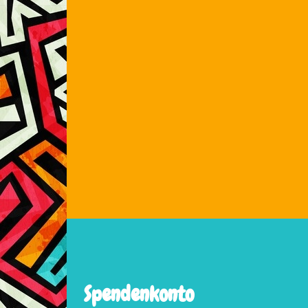
Spendenkonto