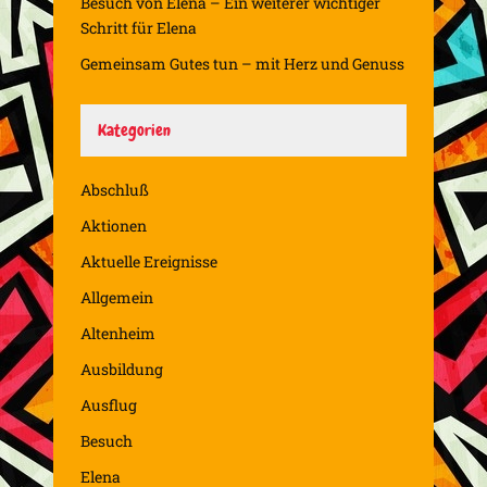
Besuch von Elena – Ein weiterer wichtiger
Schritt für Elena
Gemeinsam Gutes tun – mit Herz und Genuss
Kategorien
Abschluß
Aktionen
Aktuelle Ereignisse
Allgemein
Altenheim
Ausbildung
Ausflug
Besuch
Elena