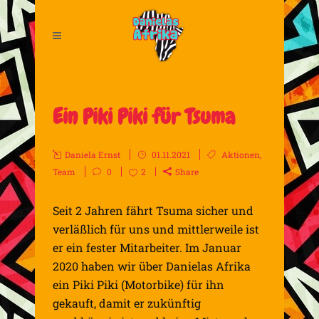
Ein Piki Piki für Tsuma
Daniela Ernst
01.11.2021
Aktionen
,
Team
0
2
Share
Seit 2 Jahren fährt Tsuma sicher und
verläßlich für uns und mittlerweile ist
er ein fester Mitarbeiter. Im Januar
2020 haben wir über Danielas Afrika
ein Piki Piki (Motorbike) für ihn
gekauft, damit er zukünftig