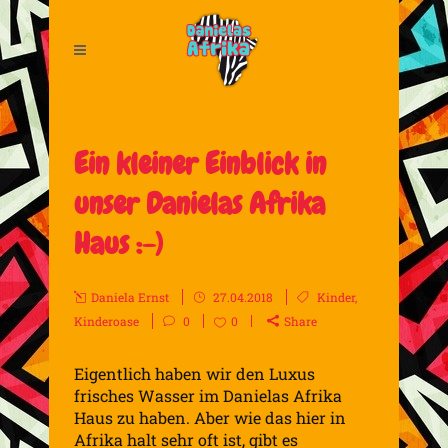
Ein kleiner Einblick in
unser Danielas Afrika
Haus :-)
Daniela Ernst
27.04.2018
Kinder
,
Kinderoase
0
0
Share
Eigentlich haben wir den Luxus
frisches Wasser im Danielas Afrika
Haus zu haben. Aber wie das hier in
Afrika halt sehr oft ist, gibt es