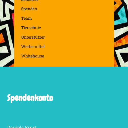
Spenden
Team
Tierschutz
Unterstützer
Werbemittel
Whitehouse
Spendenkonto
Daniela Ernst