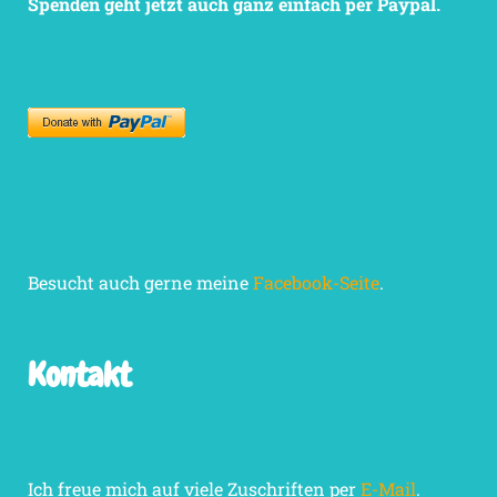
Spenden geht jetzt auch ganz einfach per Paypal.
Besucht auch gerne meine
Facebook-Seite
.
Kontakt
Ich freue mich auf viele Zuschriften per
E-Mail
.