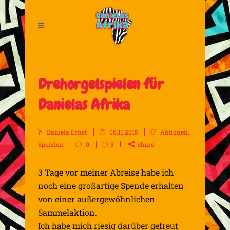
Drehorgelspielen für
Danielas Afrika
Daniela Ernst
06.11.2015
Aktionen
,
Spenden
0
3
Share
3 Tage vor meiner Abreise habe ich
noch eine großartige Spende erhalten
von einer außergewöhnlichen
Sammelaktion.
Ich habe mich riesig darüber gefreut