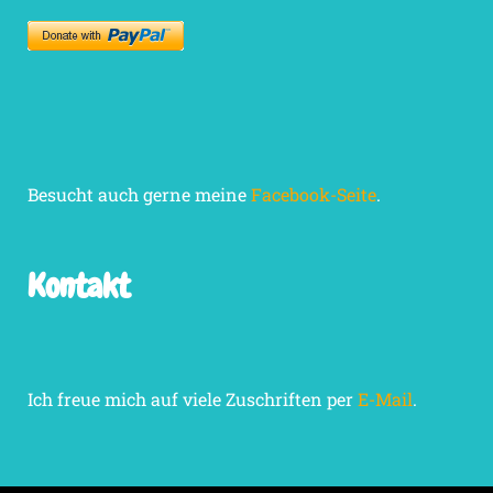
Besucht auch gerne meine
Facebook-Seite
.
Kontakt
Ich freue mich auf viele Zuschriften per
E-Mail
.