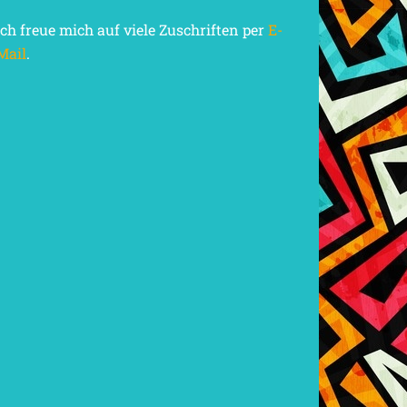
Ich freue mich auf viele Zuschriften per
E-
Mail
.