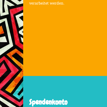
verarbeitet werden.
Spendenkonto