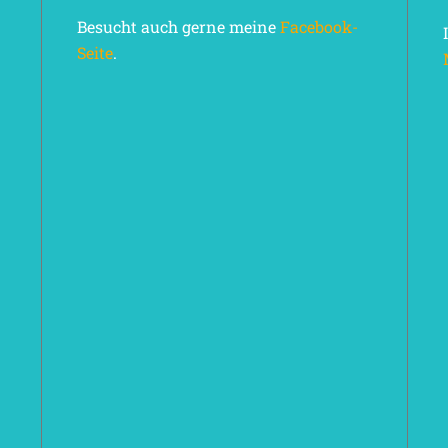
Besucht auch gerne meine
Facebook-
Seite
.