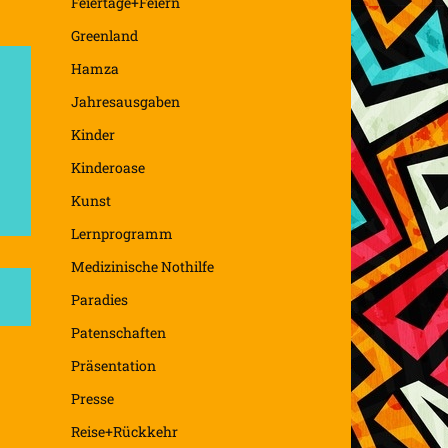
Feiertage+Feiern
Greenland
Hamza
Jahresausgaben
Kinder
Kinderoase
Kunst
Lernprogramm
Medizinische Nothilfe
Paradies
Patenschaften
Präsentation
Presse
Reise+Rückkehr