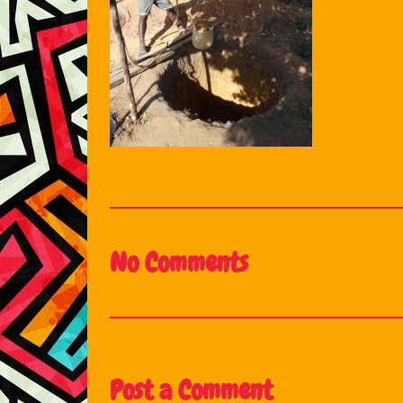
No Comments
Post a Comment