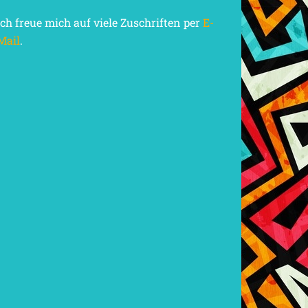
Ich freue mich auf viele Zuschriften per
E-
Mail
.