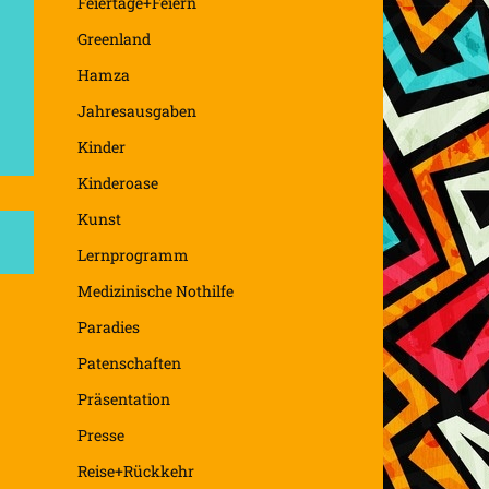
Feiertage+Feiern
Greenland
Hamza
Jahresausgaben
Kinder
Kinderoase
Kunst
Lernprogramm
Medizinische Nothilfe
Paradies
Patenschaften
Präsentation
Presse
Reise+Rückkehr