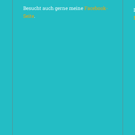
Besucht auch gerne meine
Facebook-
Seite
.