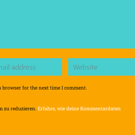
s browser for the next time I comment.
m zu reduzieren.
Erfahre, wie deine Kommentardaten