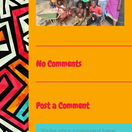
No Comments
Post a Comment