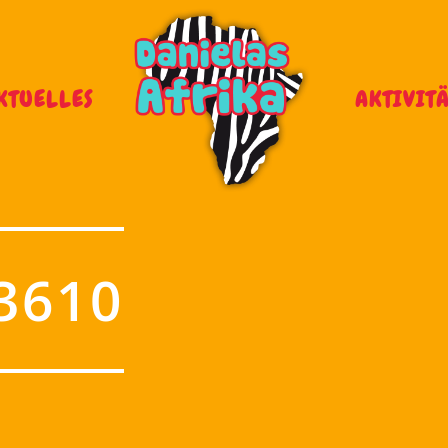
KTUELLES
AKTIVIT
3610