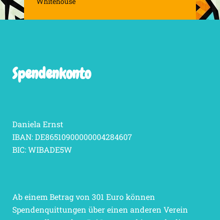
Whitehouse
Spendenkonto
Daniela Ernst
IBAN: DE86510900000004284607
BIC: WIBADE5W
Ab einem Betrag von 301 Euro können
Spendenquittungen über einen anderen Verein