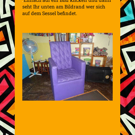
seht Ihr unten am Bildrand wer sich
auf dem Sessel befindet.