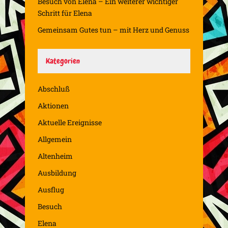
Besuch von Elena – Ein weiterer wichtiger
Schritt für Elena
Gemeinsam Gutes tun – mit Herz und Genuss
Kategorien
Abschluß
Aktionen
Aktuelle Ereignisse
Allgemein
Altenheim
Ausbildung
Ausflug
Besuch
Elena