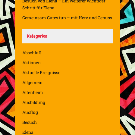
Besuch von Elena – Ein weiterer wichtiger
Schritt für Elena
Gemeinsam Gutes tun – mit Herz und Genuss
Kategorien
Abschluß
Aktionen
Aktuelle Ereignisse
Allgemein
Altenheim
Ausbildung
Ausflug
Besuch
Elena