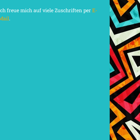
Ich freue mich auf viele Zuschriften per
E-
Mail
.