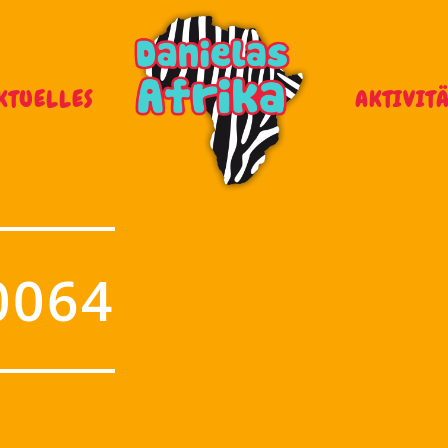
KTUELLES
AKTIVIT
0064