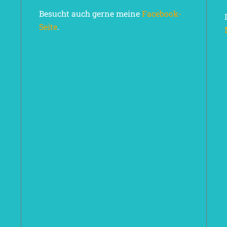
Besucht auch gerne meine
Facebook-
Seite
.