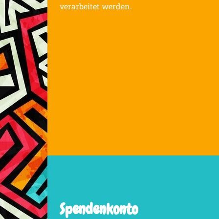
verarbeitet werden.
Spendenkonto