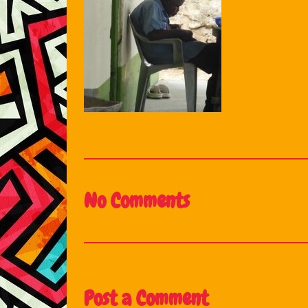
No Comments
Post a Comment