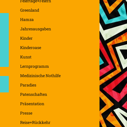
Feiertage+Feiern
Greenland
Hamza
Jahresausgaben
Kinder
Kinderoase
Kunst
Lernprogramm
Medizinische Nothilfe
Paradies
Patenschaften
Präsentation
Presse
Reise+Rückkehr