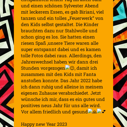
und einen schönen Sylvester Abend
mit leckerem Essen, es gab Biriani, viel
tanzen und ein tolles „Feuerwerk“ von
den Kids selbst gestaltet. Die Kinder
brauchten dazu nur Stahlwolle und
schon ging es los. Sie hatten einen
riesen Spaß ,unsere Tiere waren alle
super entspannt dabei und es kamen
tolle Fotos dabei raus. Allerdings, den
Jahreswechsel haben wir dann drei
Stunden vorgezogen
, damit ich
zusammen mit den Kids mit Fanta
anstoßen konnte. Das Jahr 2022 habe
ich dann ruhig und alleine in meinem
eigenen Zuhause verabschiedet. Jetzt
wünsche ich mir, dass es ein gutes und
positives neus Jahr für uns alle wird.
Vor allem friedlich und gesund
Happy new Year 2023