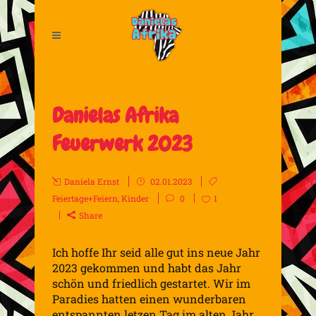
Danielas Afrika
Feuerwerk 2023
Daniela Ernst
02.01.2023
Feiertage+Feiern
,
Kinder
0
1
Share
Ich hoffe Ihr seid alle gut ins neue Jahr
2023 gekommen und habt das Jahr
schön und friedlich gestartet. Wir im
Paradies hatten einen wunderbaren
entspannten letzen Tag im alten Jahr