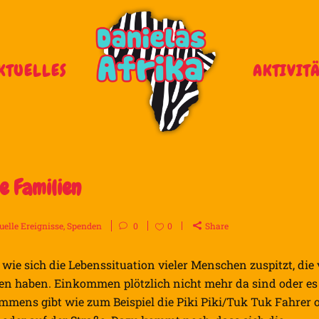
KTUELLES
AKTIVIT
e Familien
uelle Ereignisse
,
Spenden
0
0
Share
wie sich die Lebenssituation vieler Menschen zuspitzt, die
ren haben. Einkommen plötzlich nicht mehr da sind oder es
mens gibt wie zum Beispiel die Piki Piki/Tuk Tuk Fahrer 