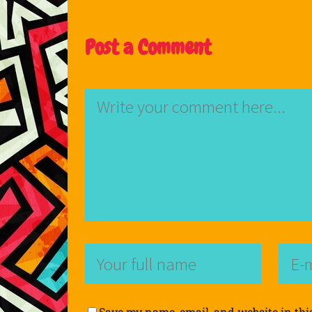
Post a Comment
Save my name, email, and website in thi