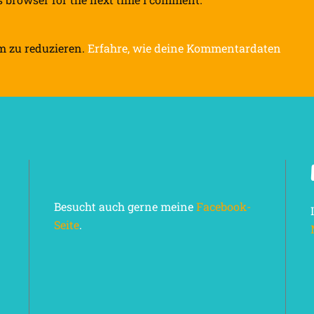
m zu reduzieren.
Erfahre, wie deine Kommentardaten
Besucht auch gerne meine
Facebook-
Seite
.