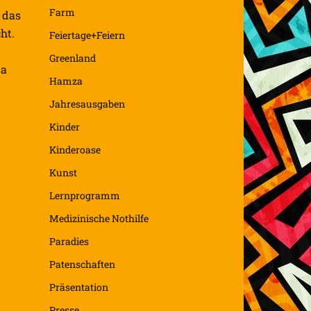
Farm
 das
ht.
Feiertage+Feiern
Greenland
da
Hamza
Jahresausgaben
Kinder
Kinderoase
Kunst
Lernprogramm
Medizinische Nothilfe
Paradies
Patenschaften
Präsentation
Presse