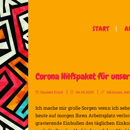
START
A
Corona Hilfspaket für unser
Daniela Ernst
04.04.2020
Aktionen
,
Akt
Ich mache mir große Sorgen wenn ich sehe 
heute auf morgen Ihren Arbeitsplatz verlo
gravierende Einbußen des täglichen Einkom