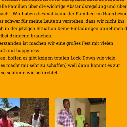
lle Familien über die wichtige Abstandsregelung und über
ht. Wir haben diesmal keine der Familien im Haus besuc
r schwer für meine Leute zu verstehen, dass wir nicht ins
h in der jetzigen Situation keine Einladungen annehmen 
selbst dringend brauchen.
rstanden ist machen wir eine großes Fest mit vielen
aß und happyness.
en, hoffen es gibt keinen totalen Lock-Down wie viele
 es macht mir sehr zu schaffen) weil dann kommt es zur
 so schlimm wie befürchtet.