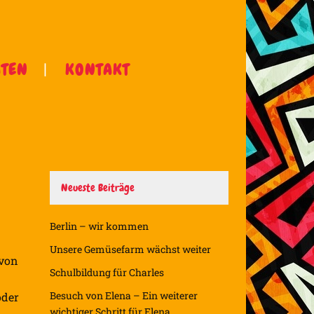
ÄTEN
KONTAKT
Neueste Beiträge
Berlin – wir kommen
Unsere Gemüsefarm wächst weiter
 von
Schulbildung für Charles
Besuch von Elena – Ein weiterer
oder
wichtiger Schritt für Elena