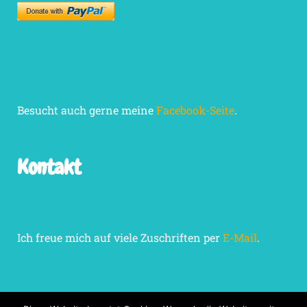
Besucht auch gerne meine
Facebook-Seite
.
Kontakt
Ich freue mich auf viele Zuschriften per
E-Mail
.