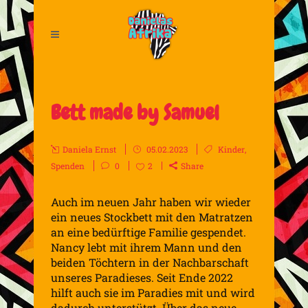
Bett made by Samuel
Daniela Ernst
05.02.2023
Kinder
,
Spenden
0
2
Share
Auch im neuen Jahr haben wir wieder
ein neues Stockbett mit den Matratzen
an eine bedürftige Familie gespendet.
Nancy lebt mit ihrem Mann und den
beiden Töchtern in der Nachbarschaft
unseres Paradieses. Seit Ende 2022
hilft auch sie im Paradies mit und wird
dadurch unterstützt. Über das neue