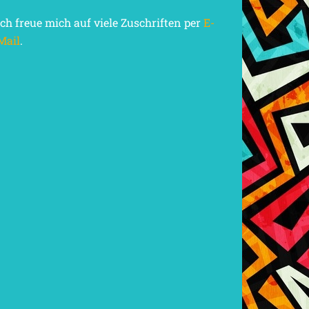
Ich freue mich auf viele Zuschriften per
E-
Mail
.