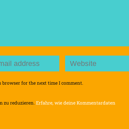
s browser for the next time I comment.
m zu reduzieren.
Erfahre, wie deine Kommentardaten