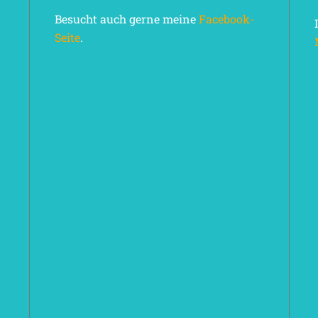
Besucht auch gerne meine
Facebook-
Seite
.