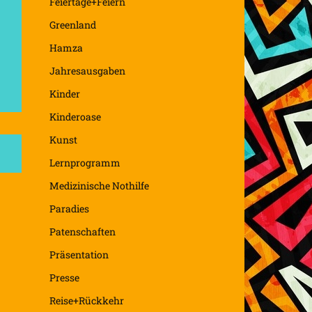
Feiertage+Feiern
Greenland
Hamza
Jahresausgaben
Kinder
Kinderoase
Kunst
Lernprogramm
Medizinische Nothilfe
Paradies
Patenschaften
Präsentation
Presse
Reise+Rückkehr