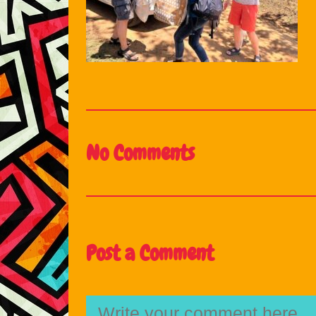
No Comments
Post a Comment