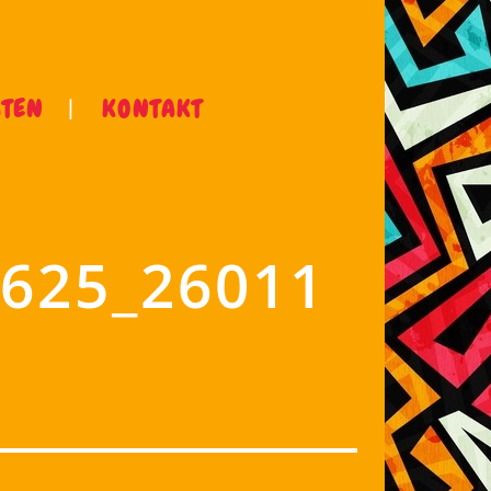
ÄTEN
KONTAKT
625_26011