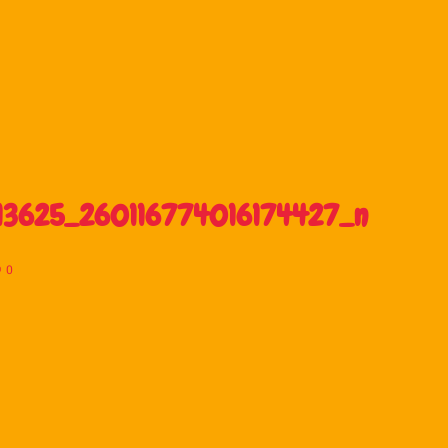
3625_260116774016174427_n
0