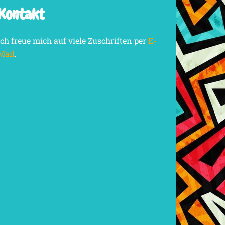
Kontakt
Ich freue mich auf viele Zuschriften per
E-
Mail
.