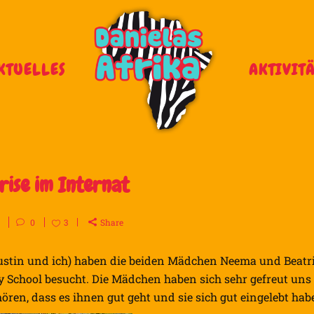
KTUELLES
AKTIVIT
ise im Internat
0
3
Share
Justin und ich) haben die beiden Mädchen Neema und Beatr
 School besucht. Die Mädchen haben sich sehr gefreut uns
ören, dass es ihnen gut geht und sie sich gut eingelebt hab