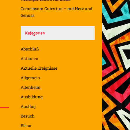
Gemeinsam Gutes tun – mit Herz und
Genuss
Kategorien
Abschluß
Aktionen
Aktuelle Ereignisse
Allgemein
Altenheim
Ausbildung
Ausflug
Besuch
Elena