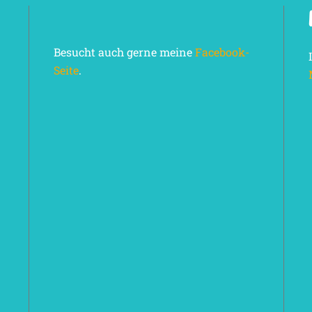
Besucht auch gerne meine
Facebook-
Seite
.