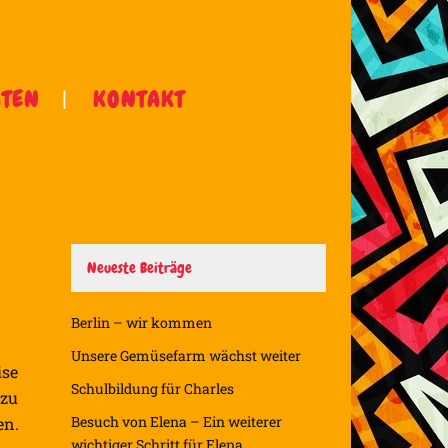
ÄTEN
KONTAKT
Neueste Beiträge
Berlin – wir kommen
Unsere Gemüsefarm wächst weiter
ise
Schulbildung für Charles
 zu
Besuch von Elena – Ein weiterer
en.
wichtiger Schritt für Elena