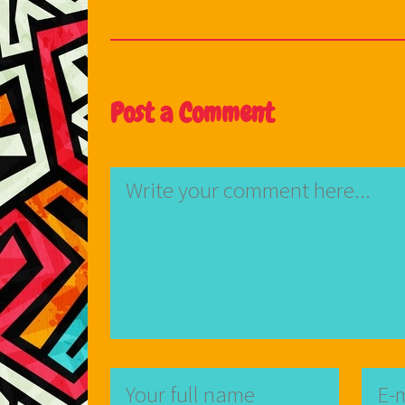
Post a Comment