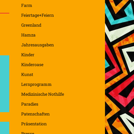
Farm
Feiertage+Feiern
Greenland
Hamza
Jahresausgaben
Kinder
Kinderoase
Kunst
Lernprogramm
Medizinische Nothilfe
Paradies
Patenschaften
Präsentation
Presse