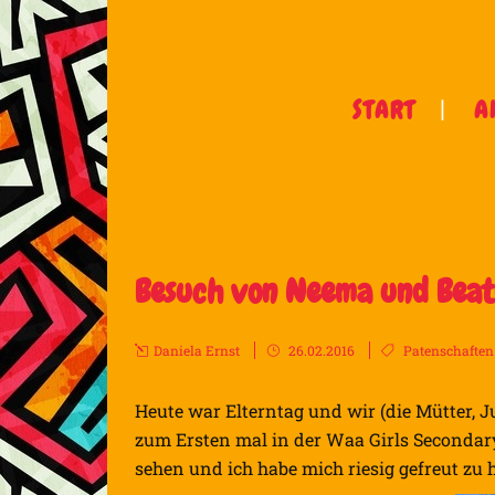
START
A
Besuch von Neema und Beatr
Daniela Ernst
26.02.2016
Patenschaften
Heute war Elterntag und wir (die Mütter, 
zum Ersten mal in der Waa Girls Secondary
sehen und ich habe mich riesig gefreut zu h