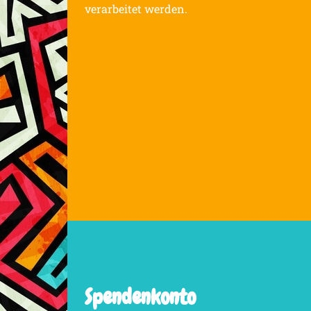
verarbeitet werden.
Spendenkonto