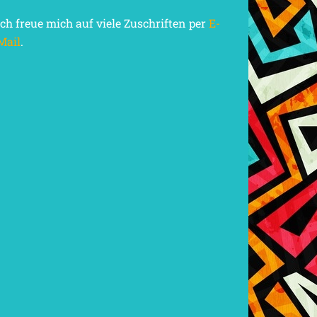
Ich freue mich auf viele Zuschriften per
E-
Mail
.