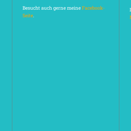
Besucht auch gerne meine
Facebook-
Seite
.