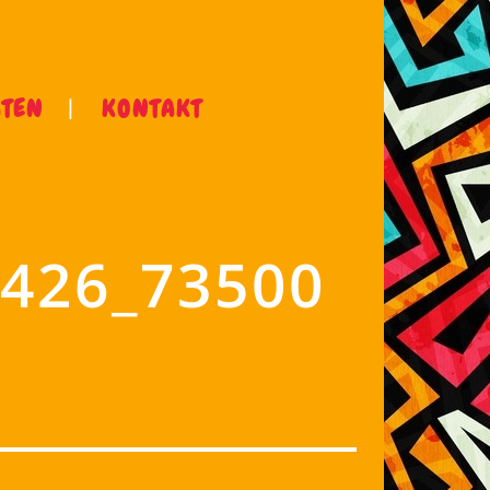
ÄTEN
KONTAKT
426_73500