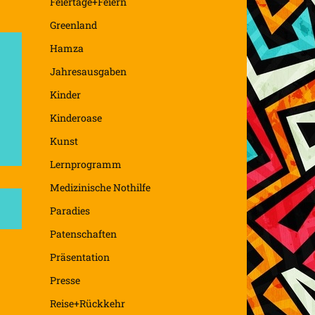
Feiertage+Feiern
Greenland
Hamza
Jahresausgaben
Kinder
Kinderoase
Kunst
Lernprogramm
Medizinische Nothilfe
Paradies
Patenschaften
Präsentation
Presse
Reise+Rückkehr