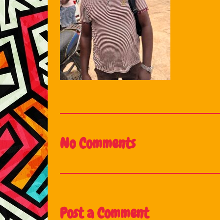
No Comments
Post a Comment