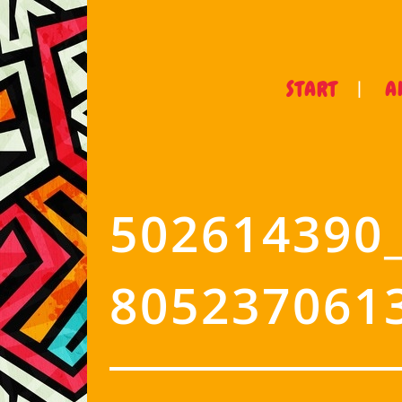
START
A
502614390
805237061