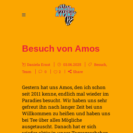
Besuch von Amos
Daniela Ernst
03.06.2025
Besuch
,
Team
0
2
Share
Gestern hat uns Amos, den ich schon
seit 2011 kenne, endlich mal wieder im
Paradies besucht. Wir haben uns sehr
gefreut ihn nach langer Zeit bei uns
Willkommen zu heißen und haben uns
bei Tee über alles Mögliche
ausgetauscht. Danach hat er sich
wieder aktiv in unser Tagesgeschehen