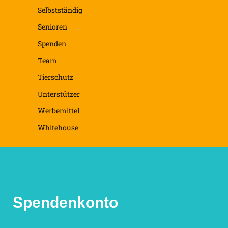
Selbstständig
Senioren
Spenden
Team
Tierschutz
Unterstützer
Werbemittel
Whitehouse
Spendenkonto