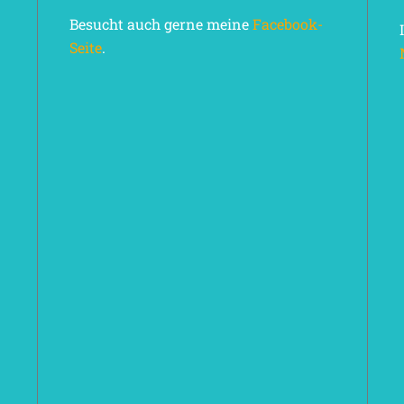
Besucht auch gerne meine
Facebook-
Seite
.