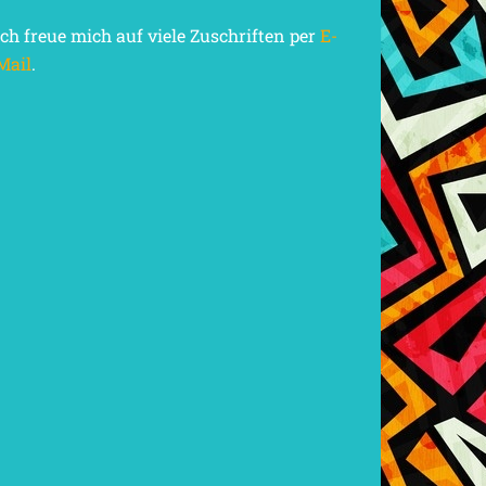
Ich freue mich auf viele Zuschriften per
E-
Mail
.