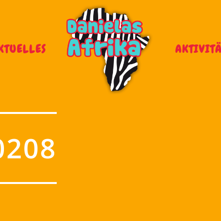
KTUELLES
AKTIVIT
0208