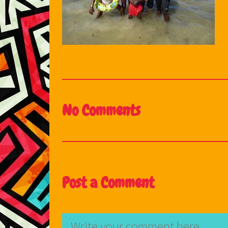
No Comments
Post a Comment