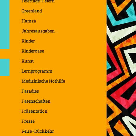
Feiertage+Feiern
Greenland
Hamza
Jahresausgaben
Kinder
Kinderoase
Kunst
Lernprogramm
Medizinische Nothilfe
Paradies
Patenschaften
Präsentation
Presse
Reise+Rückkehr