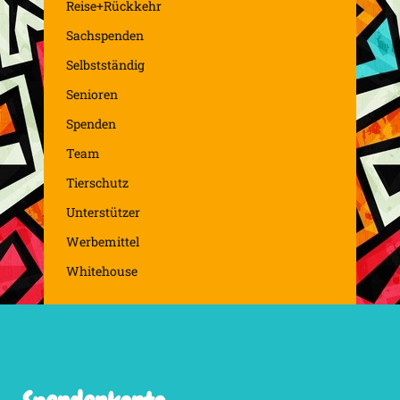
Reise+Rückkehr
Sachspenden
Selbstständig
Senioren
Spenden
Team
Tierschutz
Unterstützer
Werbemittel
Whitehouse