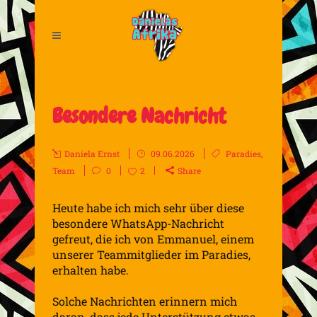
Besondere Nachricht
Daniela Ernst
09.06.2026
Paradies
,
Team
0
2
Share
Heute habe ich mich sehr über diese
besondere WhatsApp-Nachricht
gefreut, die ich von Emmanuel, einem
unserer Teammitglieder im Paradies,
erhalten habe.
Solche Nachrichten erinnern mich
daran, dass jede Unterstützung etwas