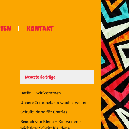
ÄTEN
KONTAKT
Neueste Beiträge
Berlin – wir kommen
Unsere Gemüsefarm wächst weiter
Schulbildung für Charles
Besuch von Elena – Ein weiterer
wichtiger Schritt für Elena