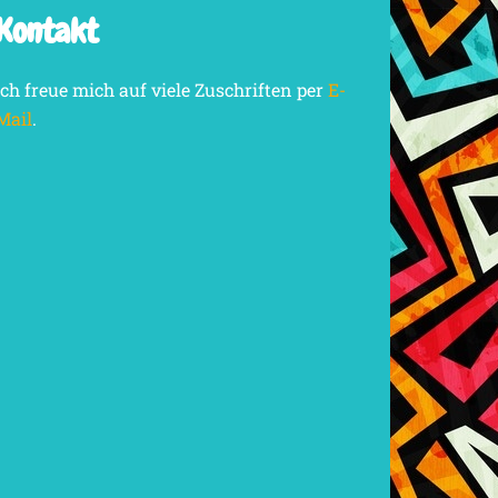
Kontakt
Ich freue mich auf viele Zuschriften per
E-
Mail
.