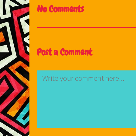
No Comments
Post a Comment