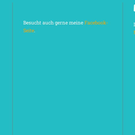
Besucht auch gerne meine
Facebook-
Seite
.