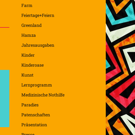
Farm
Feiertage+Feiern
Greenland
Hamza
Jahresausgaben
Kinder
Kinderoase
Kunst
Lernprogramm
Medizinische Nothilfe
Paradies
Patenschaften
Präsentation
Presse