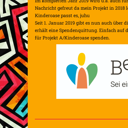
Im kompletten Jahr 2019 wird u.a. auch für
Nachricht gefreut da mein Projekt in 2018 le
Kind
eroase passt es, juhu
Seit 1. Januar 2019 gibt es nun auch über
erhält eine Spendenquittung. Einfach auf 
für Projekt A/Kinderoase spenden.