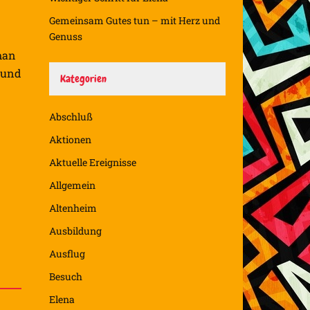
Gemeinsam Gutes tun – mit Herz und
Genuss
man
 und
Kategorien
Abschluß
Aktionen
Aktuelle Ereignisse
Allgemein
Altenheim
Ausbildung
Ausflug
Besuch
Elena