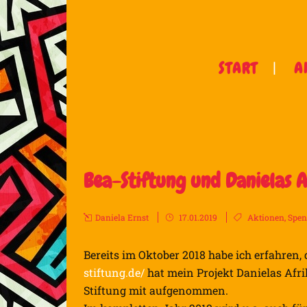
START
A
Bea-Stiftung und Danielas A
Daniela Ernst
17.01.2019
Aktionen
,
Spen
Bereits im Oktober 2018 habe ich erfahren, 
stiftung.de/
hat mein Projekt Danielas Afri
Stiftung mit aufgenommen.