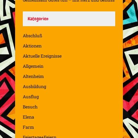
Kategorien
Abschluß
Aktionen
Aktuelle Ereignisse
Allgemein
Altenheim
Ausbildung
Ausflug
Besuch
Elena
Farm
Feiertage+Feiern