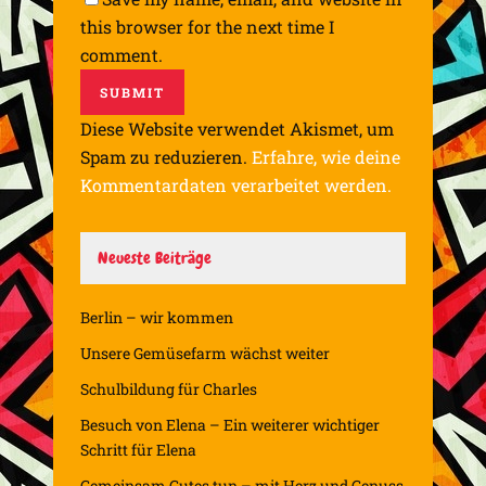
this browser for the next time I
comment.
Diese Website verwendet Akismet, um
Spam zu reduzieren.
Erfahre, wie deine
Kommentardaten verarbeitet werden.
Neueste Beiträge
Berlin – wir kommen
Unsere Gemüsefarm wächst weiter
Schulbildung für Charles
Besuch von Elena – Ein weiterer wichtiger
Schritt für Elena
Gemeinsam Gutes tun – mit Herz und Genuss