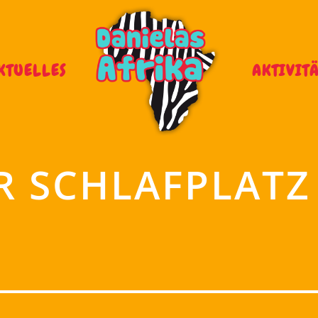
KTUELLES
AKTIVIT
ER SCHLAFPLAT