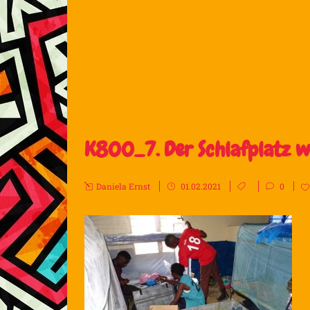
K800_7. Der Schlafplatz wi
Daniela Ernst
01.02.2021
0