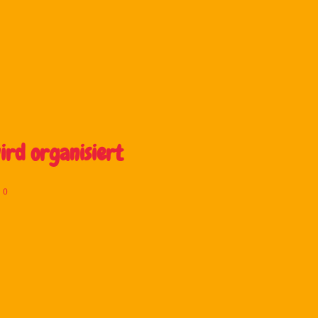
rd organisiert
0