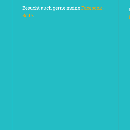
Besucht auch gerne meine
Facebook-
Seite
.