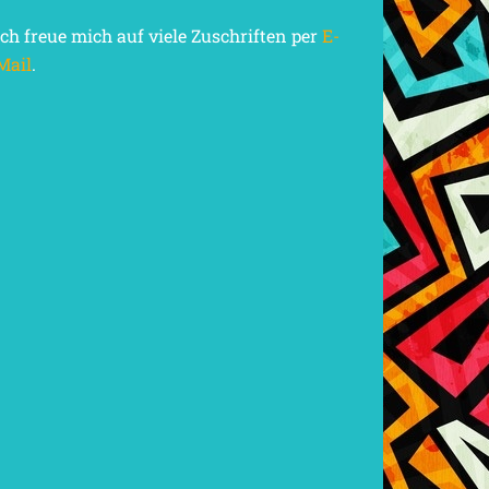
Ich freue mich auf viele Zuschriften per
E-
Mail
.