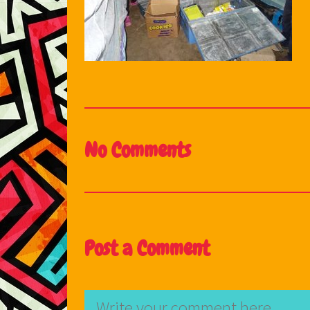
No Comments
Post a Comment