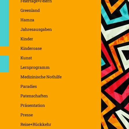
Feiertage+Feiern
Greenland
Hamza
Jahresausgaben
Kinder
Kinderoase
Kunst
Lernprogramm
Medizinische Nothilfe
Paradies
Patenschaften
Präsentation
Presse
Reise+Rückkehr