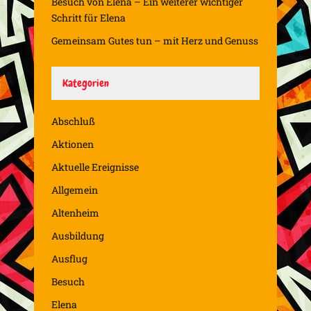
Besuch von Elena – Ein weiterer wichtiger
Schritt für Elena
Gemeinsam Gutes tun – mit Herz und Genuss
Kategorien
Abschluß
Aktionen
Aktuelle Ereignisse
Allgemein
Altenheim
Ausbildung
Ausflug
Besuch
Elena