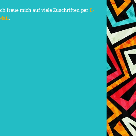
Ich freue mich auf viele Zuschriften per
E-
Mail
.