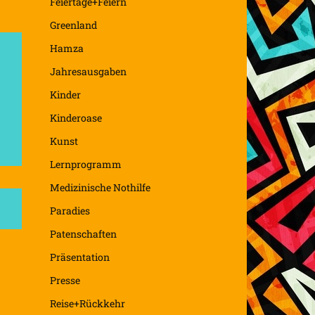
Feiertage+Feiern
Greenland
Hamza
Jahresausgaben
Kinder
Kinderoase
Kunst
Lernprogramm
Medizinische Nothilfe
Paradies
Patenschaften
Präsentation
Presse
Reise+Rückkehr