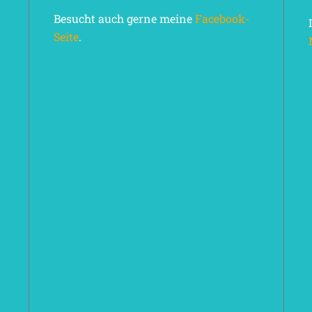
Besucht auch gerne meine
Facebook-
Seite
.