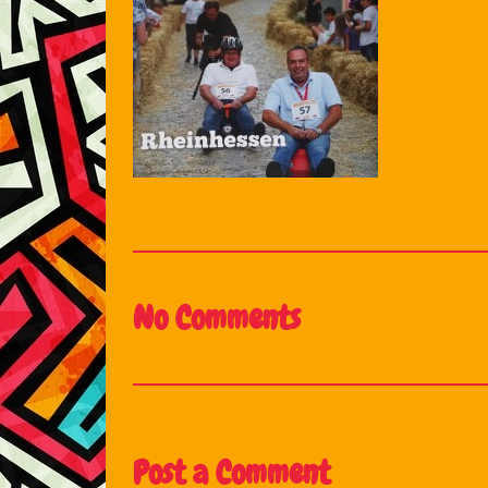
No Comments
Post a Comment