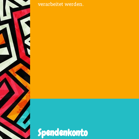
verarbeitet werden.
Spendenkonto