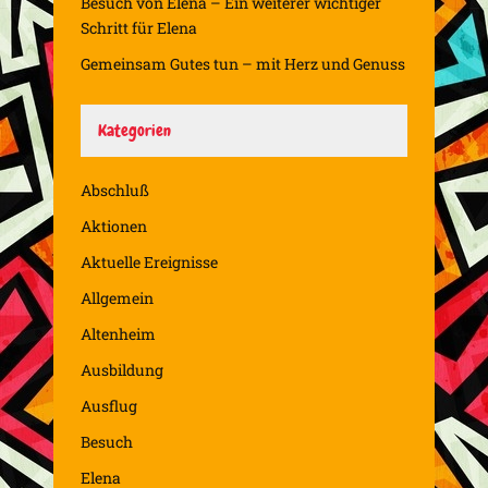
Besuch von Elena – Ein weiterer wichtiger
Schritt für Elena
Gemeinsam Gutes tun – mit Herz und Genuss
Kategorien
Abschluß
Aktionen
Aktuelle Ereignisse
Allgemein
Altenheim
Ausbildung
Ausflug
Besuch
Elena