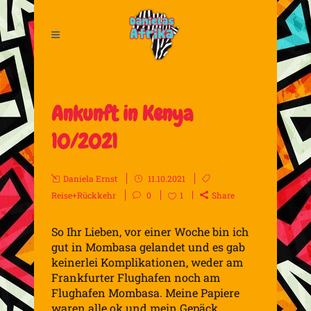
Ankunft in Kenya
10/2021
Daniela Ernst
11.10.2021
Reise+Rückkehr
0
1
Share
So Ihr Lieben, vor einer Woche bin ich
gut in Mombasa gelandet und es gab
keinerlei Komplikationen, weder am
Frankfurter Flughafen noch am
Flughafen Mombasa. Meine Papiere
waren alle ok und mein Gepäck