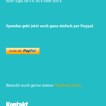
hilft! Egal ob 5 €, 50 € oder 500 €.
Spenden geht jetzt auch ganz einfach per Paypal.
Besucht auch gerne meine
Facebook-Seite
.
Kontakt