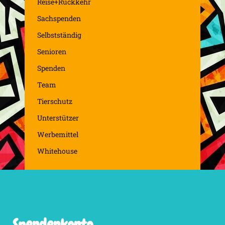
Reise+Rückkehr
Sachspenden
Selbstständig
Senioren
Spenden
Team
Tierschutz
Unterstützer
Werbemittel
Whitehouse