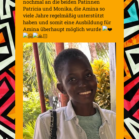
nochmal an die beiden Patinnen
Patricia und Monika, die Amina so
viele Jahre regelmäßig unterstützt
haben und somit eine Ausbildung für
Amina überhaupt möglich wurde