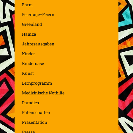
Farm
Feiertage+Feiern
Greenland
Hamza
Jahresausgaben
Kinder
Kinderoase
Kunst
Lernprogramm
Medizinische Nothilfe
Paradies
Patenschaften
Präsentation
Presse