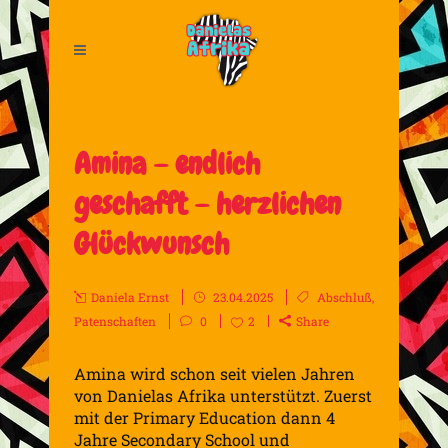
Amina – endlich
geschafft – herzlichen
Glückwunsch
Daniela Ernst
23.04.2025
Abschluß
,
Patenschaften
0
2
Share
Amina wird schon seit vielen Jahren
von Danielas Afrika unterstützt. Zuerst
mit der Primary Education dann 4
Jahre Secondary School und