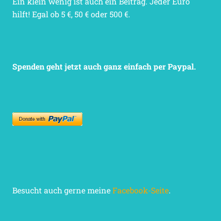
Ein klein wenig ist auch ein Beitrag. Jeder Euro
hilft! Egal ob 5 €, 50 € oder 500 €.
Spenden geht jetzt auch ganz einfach per Paypal.
Besucht auch gerne meine
Facebook-Seite
.