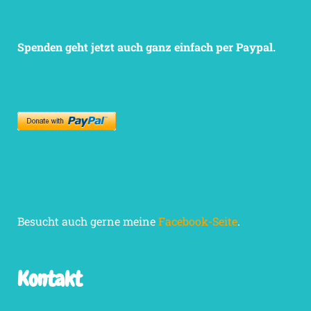
Spenden geht jetzt auch ganz einfach per Paypal.
Besucht auch gerne meine
Facebook-Seite
.
Kontakt