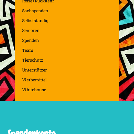
Reise+Rückkehr
Sachspenden
Selbstständig
Senioren
Spenden
Team
Tierschutz
Unterstützer
Werbemittel
Whitehouse
Spendenkonto