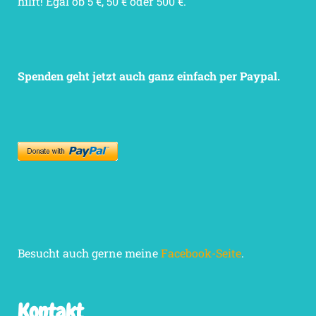
hilft! Egal ob 5 €, 50 € oder 500 €.
Spenden geht jetzt auch ganz einfach per Paypal.
Besucht auch gerne meine
Facebook-Seite
.
Kontakt