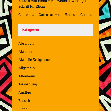
Besuch von Elena – Ein weiterer wichtiger
Schritt für Elena
Gemeinsam Gutes tun – mit Herz und Genuss
Kategorien
Abschluß
Aktionen
Aktuelle Ereignisse
Allgemein
Altenheim
Ausbildung
Ausflug
Besuch
Elena