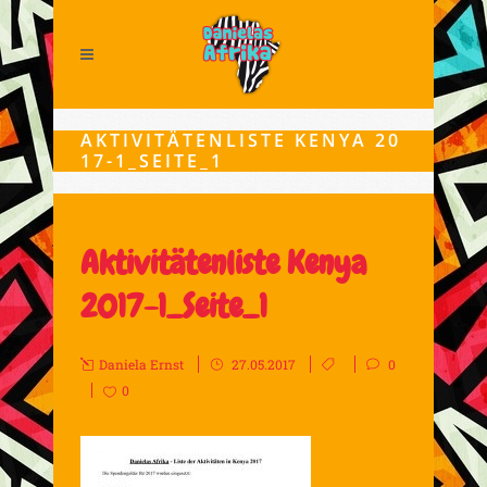
AKTIVITÄTENLISTE KENYA 20
17-1_SEITE_1
Aktivitätenliste Kenya
2017-1_Seite_1
Daniela Ernst
27.05.2017
0
0