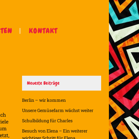
ÄTEN
KONTAKT
Neueste Beiträge
Berlin – wir kommen
Unsere Gemüsefarm wächst weiter
ich
Schulbildung für Charles
iele
 um
Besuch von Elena – Ein weiterer
tzt,
wichtiger Schritt für Elena