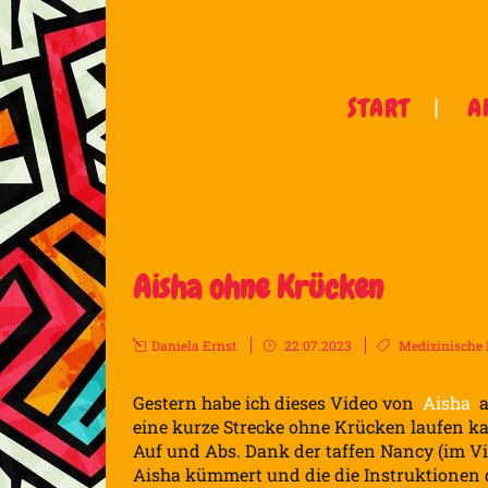
START
A
Aisha ohne Krücken
Daniela Ernst
22.07.2023
Medizinische 
Gestern habe ich dieses Video von
Aisha
a
eine kurze Strecke ohne Krücken laufen ka
Auf und Abs. Dank der taffen Nancy (im Vi
Aisha kümmert und die die Instruktionen 