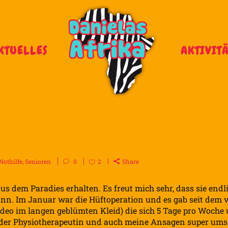
KTUELLES
AKTIVIT
Nothilfe
,
Senioren
0
2
Share
us dem Paradies erhalten. Es freut mich sehr, dass sie endl
nn. Im Januar war die Hüftoperation und es gab seit dem v
deo im langen geblümten Kleid) die sich 5 Tage pro Woche
der Physiotherapeutin und auch meine Ansagen super umse