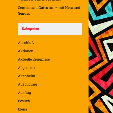
Gemeinsam Gutes tun – mit Herz und
.
Genuss
Kategorien
Abschluß
Aktionen
Aktuelle Ereignisse
Allgemein
Altenheim
Ausbildung
Ausflug
Besuch
Elena