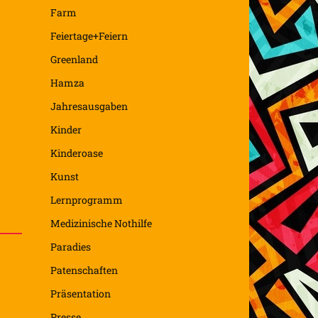
Farm
Feiertage+Feiern
Greenland
Hamza
Jahresausgaben
Kinder
Kinderoase
Kunst
Lernprogramm
Medizinische Nothilfe
Paradies
Patenschaften
Präsentation
Presse