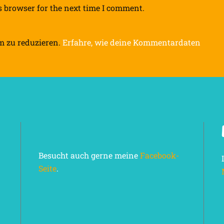
s browser for the next time I comment.
m zu reduzieren.
Erfahre, wie deine Kommentardaten
Besucht auch gerne meine
Facebook-
Seite
.