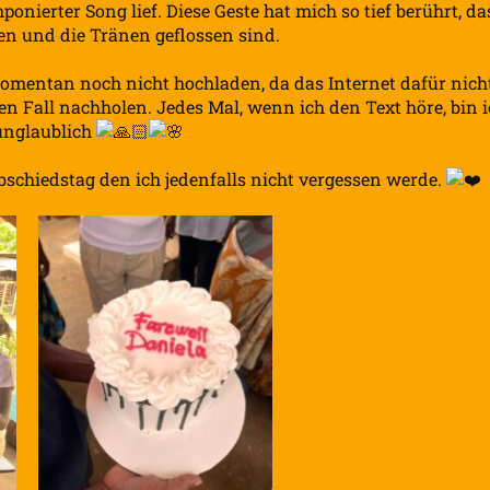
ierter Song lief. Diese Geste hat mich so tief berührt, da
en und die Tränen geflossen sind.
omentan noch nicht hochladen, da das Internet dafür nich
den Fall nachholen. Jedes Mal, wenn ich den Text höre, bin 
 unglaublich
schiedstag den ich jedenfalls nicht vergessen werde.