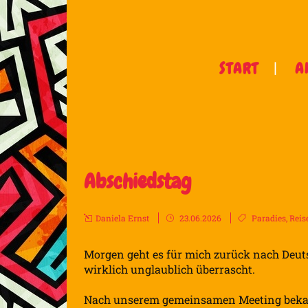
START
A
Abschiedstag
Daniela Ernst
23.06.2026
Paradies
,
Reis
Morgen geht es für mich zurück nach Deut
wirklich unglaublich überrascht.
Nach unserem gemeinsamen Meeting bekam