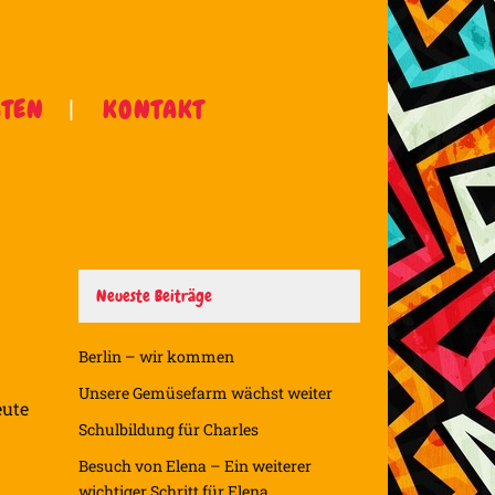
ÄTEN
KONTAKT
Neueste Beiträge
Berlin – wir kommen
Unsere Gemüsefarm wächst weiter
eute
Schulbildung für Charles
Besuch von Elena – Ein weiterer
wichtiger Schritt für Elena