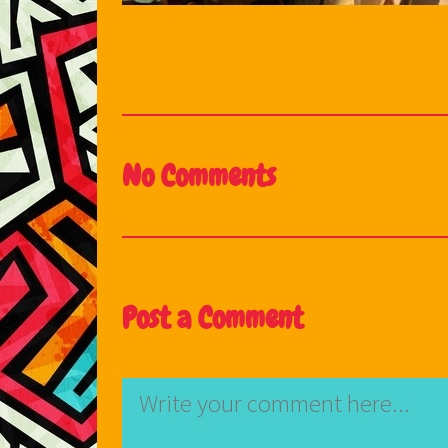
No Comments
Post a Comment