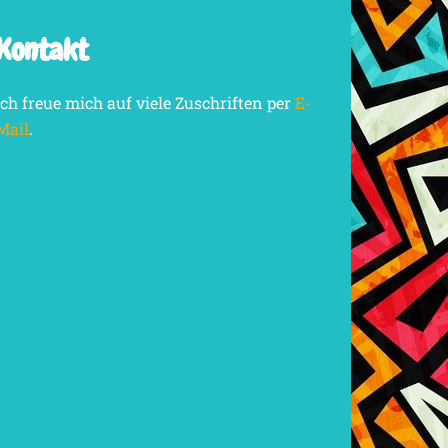
Kontakt
Ich freue mich auf viele Zuschriften per
E-
Mail
.