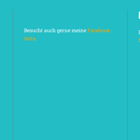
Besucht auch gerne meine
Facebook-
Seite
.