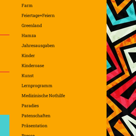
Farm
Feiertage+Feiern
Greenland
Hamza
Jahresausgaben
Kinder
Kinderoase
Kunst
Lernprogramm
Medizinische Nothilfe
Paradies
Patenschaften
Präsentation
Presse