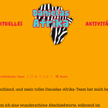
KTUELLES
AKTIVIT
e+Rückkehr
,
Team
0
2
Share
schland, und mein tolles Danielas-Afrika-Team hat mich h
 ich eine wunderschöne Abschiedstorte, während im