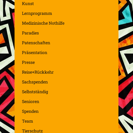
Kunst
Lernprogramm
Medizinische Nothilfe
Paradies
Patenschaften
Präsentation
Presse
Reise+Rückkehr
Sachspenden
Selbstständig
Senioren
Spenden
Team
Tierschutz