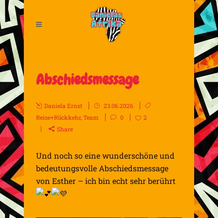
Abschiedsmessage
Daniela Ernst
23.06.2026
Reise+Rückkehr
,
Team
0
2
Share
Und noch so eine wunderschöne und
bedeutungsvolle Abschiedsmessage
von Esther – ich bin echt sehr berührt