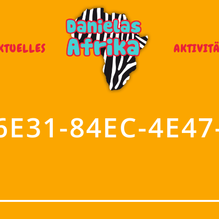
KTUELLES
AKTIVIT
6E31-84EC-4E47