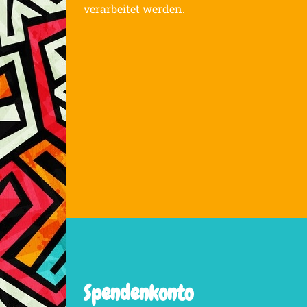
verarbeitet werden.
Spendenkonto