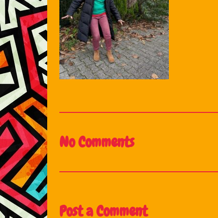
No Comments
Post a Comment