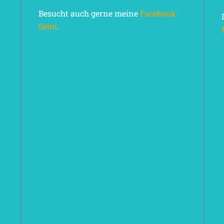
Besucht auch gerne meine
Facebook-
Seite
.