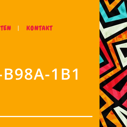
ÄTEN
KONTAKT
-B98A-1B1