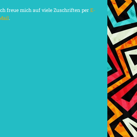
Ich freue mich auf viele Zuschriften per
E-
Mail
.