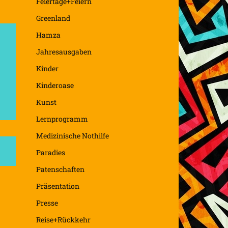
Feiertage+Feiern
Greenland
Hamza
Jahresausgaben
Kinder
Kinderoase
Kunst
Lernprogramm
Medizinische Nothilfe
Paradies
Patenschaften
Präsentation
Presse
Reise+Rückkehr