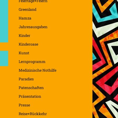
Feiertage+Feiern
Greenland
Hamza
Jahresausgaben
Kinder
Kinderoase
Kunst
Lernprogramm
Medizinische Nothilfe
Paradies
Patenschaften
Präsentation
Presse
Reise+Rückkehr