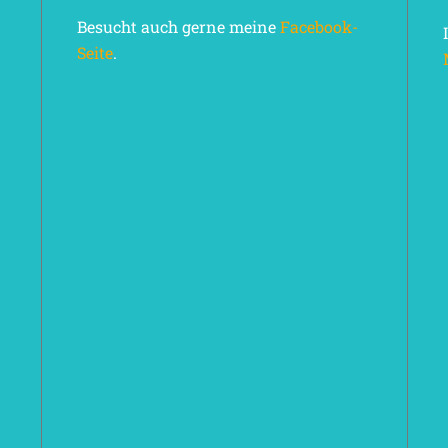
Besucht auch gerne meine
Facebook-
Seite
.