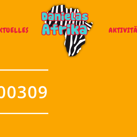
KTUELLES
AKTIVIT
00309