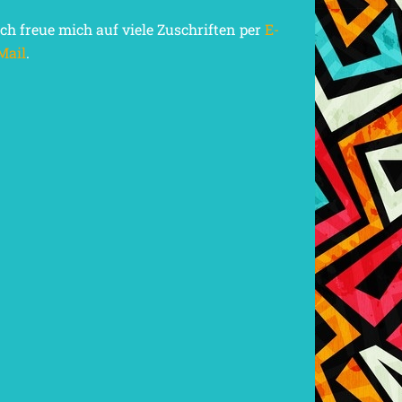
Ich freue mich auf viele Zuschriften per
E-
Mail
.