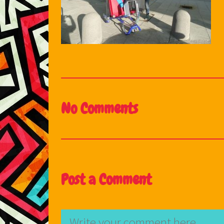
No Comments
Post a Comment