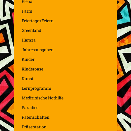
Elena
Farm
Feiertage+Feiern
Greenland
Hamza
Jahresausgaben
Kinder
Kinderoase
Kunst
Lernprogramm
Medizinische Nothilfe
Paradies
Patenschaften
Präsentation