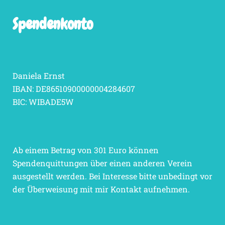
Spendenkonto
Daniela Ernst
IBAN: DE86510900000004284607
BIC: WIBADE5W
Ab einem Betrag von 301 Euro können
Spendenquittungen über einen anderen Verein
ausgestellt werden. Bei Interesse bitte unbedingt vor
der Überweisung mit mir Kontakt aufnehmen.