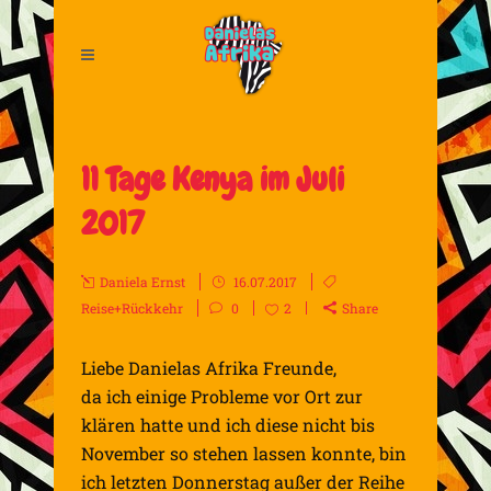
11 Tage Kenya im Juli
2017
Daniela Ernst
16.07.2017
Reise+Rückkehr
0
2
Share
Liebe Danielas Afrika Freunde,
da ich einige Probleme vor Ort zur
klären hatte und ich diese nicht bis
November so stehen lassen konnte, bin
ich letzten Donners
tag außer der Reihe