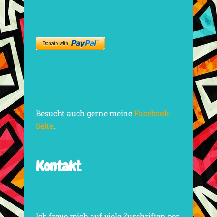
Besucht auch gerne meine
Facebook-
Seite
.
Kontakt
Ich freue mich auf viele Zuschriften per