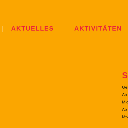
AKTUELLES
AKTIVITÄTEN
S
Ge
Ab 
Mi
Ab
Mt