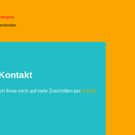
Category
enkinder
Kontakt
Ich freue mich auf viele Zuschriften per
E-Mail
.