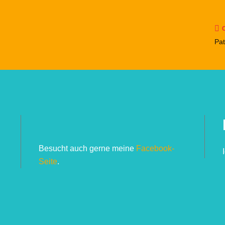
Pat
Besucht auch gerne meine
Facebook-
Seite
.