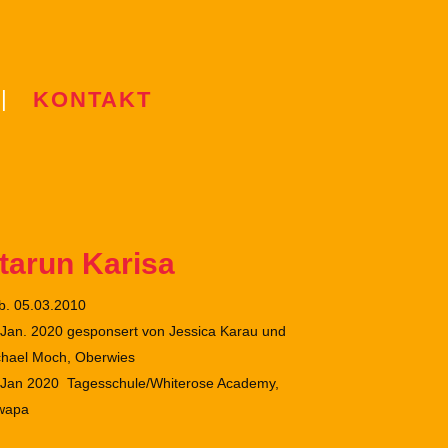
KONTAKT
tarun Karisa
b. 05.03.2010
Jan. 2020 gesponsert von Jessica Karau und
chael Moch, Oberwies
 Jan 2020 Tagesschule/Whiterose Academy,
wapa