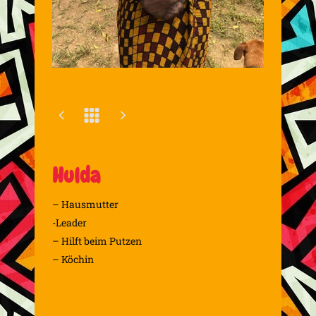
Hulda
– Hausmutter
-Leader
– Hilft beim Putzen
– Köchin