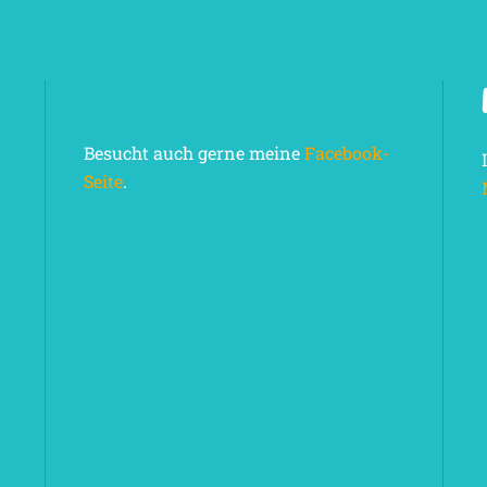
Besucht auch gerne meine
Facebook-
Seite
.