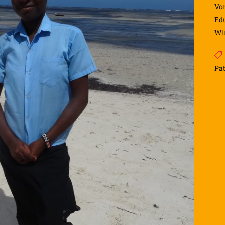
Von
Ed
Wir
Pa