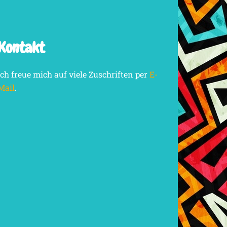
Kontakt
Ich freue mich auf viele Zuschriften per
E-
Mail
.