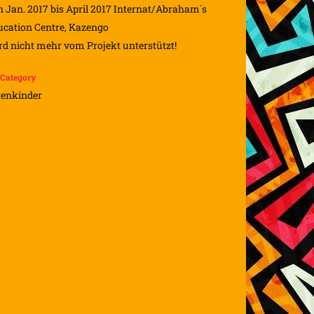
 Jan. 2017 bis April 2017 Internat/Abraham´s
ucation Centre, Kazengo
d nicht mehr vom Projekt unterstützt!
Category
tenkinder