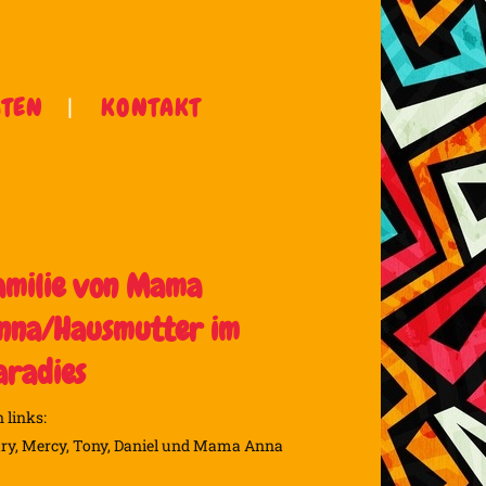
ÄTEN
KONTAKT
amilie von Mama
nna/Hausmutter im
aradies
 links:
ry, Mercy, Tony, Daniel und Mama Anna