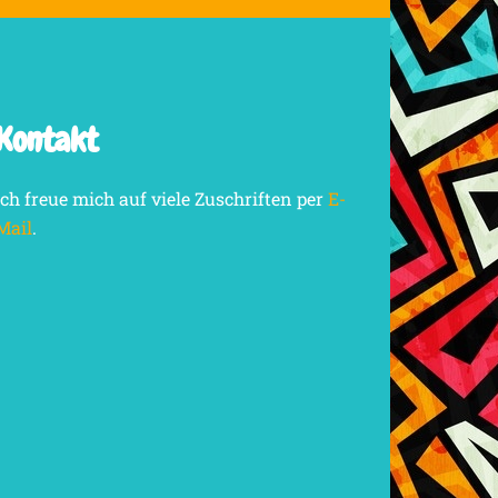
Kontakt
Ich freue mich auf viele Zuschriften per
E-
Mail
.