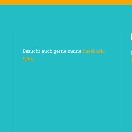
Besucht auch gerne meine
Facebook-
Seite
.