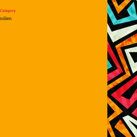
Category
milien