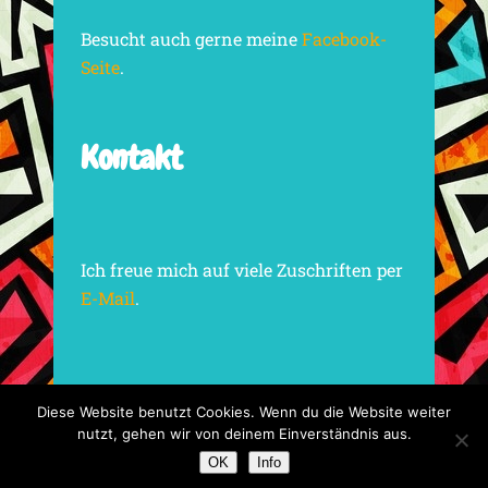
Besucht auch gerne meine
Facebook-
Seite
.
Kontakt
Ich freue mich auf viele Zuschriften per
E-Mail
.
Diese Website benutzt Cookies. Wenn du die Website weiter
nutzt, gehen wir von deinem Einverständnis aus.
Impressum
Datenschutzerklärung
OK
Info
Design by NEONRAUSCH