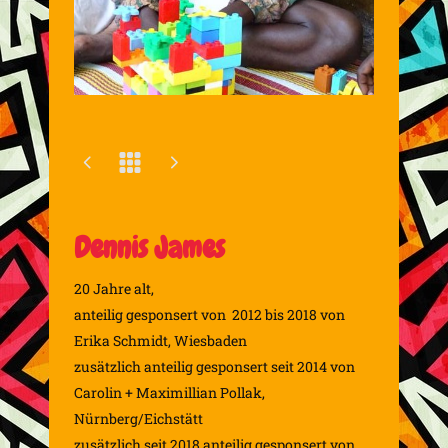
Dennis James
20 Jahre alt,
anteilig gesponsert von 2012 bis 2018 von
Erika Schmidt, Wiesbaden
zusätzlich anteilig gesponsert seit 2014 von
Carolin + Maximillian Pollak,
Nürnberg/Eichstätt
zusätzlich seit 2018 anteilig gesponsert von