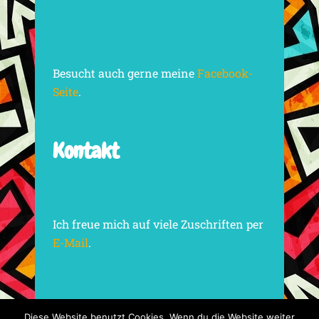
Besucht auch gerne meine
Facebook-
Seite
.
Kontakt
Ich freue mich auf viele Zuschriften per
E-Mail
.
Diese Website benutzt Cookies. Wenn du die Website weiter