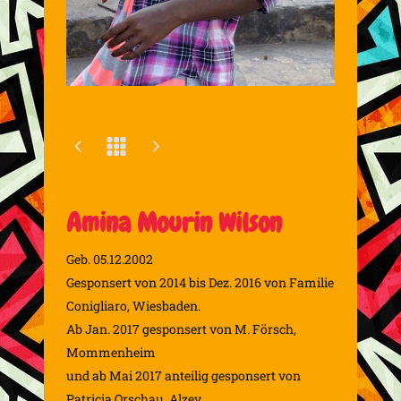
Amina Mourin Wilson
Geb. 05.12.2002
Gesponsert von 2014 bis Dez. 2016 von Familie
Conigliaro, Wiesbaden.
Ab Jan. 2017 gesponsert von M. Försch,
Mommenheim
und ab Mai 2017 anteilig gesponsert von
Patricia Orschau, Alzey.