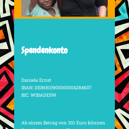
Spendenkonto
Daniela Ernst
IBAN: DE86510900000004284607
BIC: WIBADE5W
Ab einem Betrag von 301 Euro können